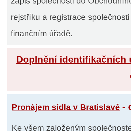
zápis společnosti do Obchodníh
rejstříku a registrace společnosti
finančním úřadě.
Doplnění identifikačních
- 
Pronájem sídla v Bratislavě
Ke všem založeným společnostem