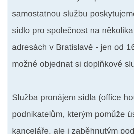
samostatnou službu poskytujeme
sídlo pro společnost na několika 
adresách v Bratislavě - jen od 1
možné objednat si doplňkové sl
Služba pronájem sídla (office h
podnikatelům, kterým pomůže ú
kanceláře, ale i zaběhnutým pod