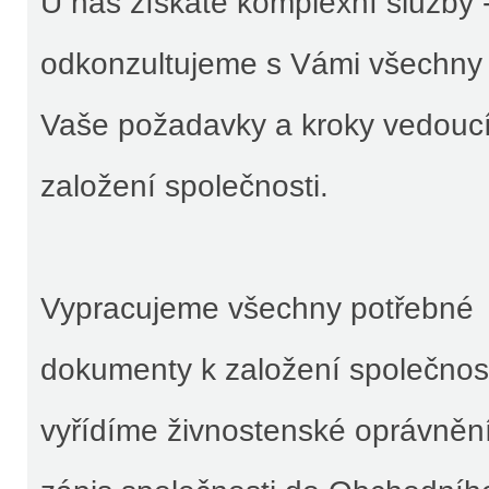
U nás získáte komplexní služby 
odkonzultujeme s Vámi všechny
Vaše požadavky a kroky vedoucí
založení společnosti.
Vypracujeme všechny potřebné
dokumenty k založení společnost
vyřídíme živnostenské oprávnění