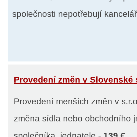
společnosti nepotřebují kancelář
Provedení změn v Slovenské s
Provedení menších změn v s.r.o
změna sídla nebo obchodního j
společníka, jednatele -
139 €