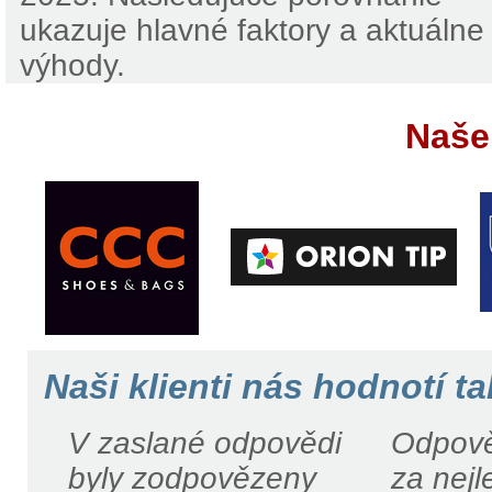
ukazuje hlavné faktory a aktuálne
výhody.
Naše
Naši klienti nás hodnotí ta
V zaslané odpovědi
Odpově
byly zodpovězeny
za nejl