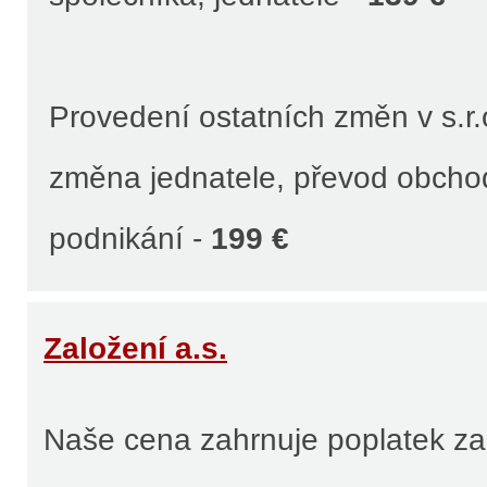
Provedení ostatních změn v s.r.o
změna jednatele, převod obcho
podnikání -
199 €
Založení a.s.
Naše cena zahrnuje poplatek za