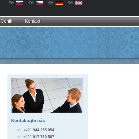
Cenik
Kontakt
Kontaktujte nás
tel: +421
944 255 854
tel: +421
917 750 587