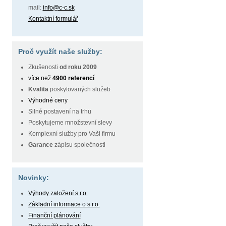
mail:
info@c-c.sk
Kontaktní formulář
Proč využít naše služby:
Zkušenosti
od roku 2009
více než
4900 referencí
Kvalita
poskytovaných služeb
Výhodné ceny
Silné postavení na trhu
Poskytujeme množstevní slevy
Komplexní služby pro Vaši firmu
Garance
zápisu společnosti
Novinky:
Výhody založení s.r.o.
Základní informace o s.r.o.
Finanční plánování