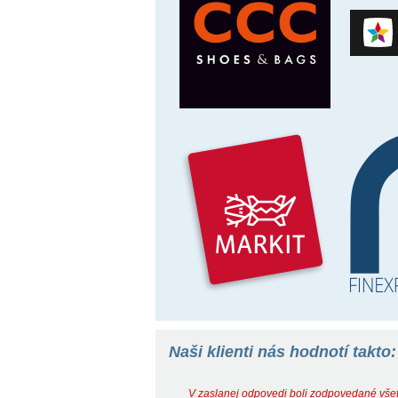
Naši klienti nás hodnotí takto:
V zaslanej odpovedi boli zodpovedané vše